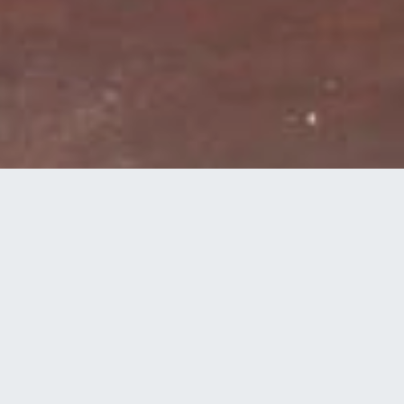
DATOS DE LA EMPRESA
En cumplimiento del artículo 10 de la Ley 34/2002, de 11 de